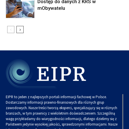
Dostęp do danych z KRS w
mObywatelu
EIPR to jeden z najlepszych portali informacji fachowej w Polsce.
Dostarczamy informacji prawno-finansowych dla różnych grup
zawodowych. Nasze treści tworzą eksperci, specjalizujący się w różnych
branżach, w tym prawnicy z wieloletnim doświadczeniem. Szczególną
wagę przykładamy do wiarygodności informacji, dlatego dzielimy się z
Państwem jedynie wysokiej jakości, sprawdzonymi informacjami. Nasze