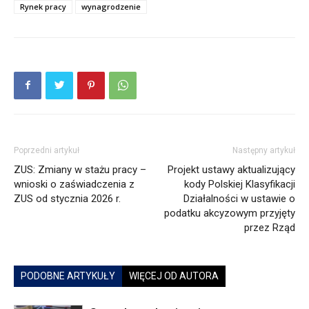
Rynek pracy
wynagrodzenie
Poprzedni artykuł
Następny artykuł
ZUS: Zmiany w stażu pracy –
Projekt ustawy aktualizujący
wnioski o zaświadczenia z
kody Polskiej Klasyfikacji
ZUS od stycznia 2026 r.
Działalności w ustawie o
podatku akcyzowym przyjęty
przez Rząd
PODOBNE ARTYKUŁY
WIĘCEJ OD AUTORA