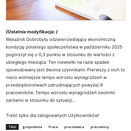
(Ostatnia modyfikacja: )
Wskaźnik Dobrobytu odzwierciedlający ekonomiczną
kondycję polskiego społeczeństwa w październiku 2025
pogorszył się o 0,3 punktu w stosunku do wartości z
ubiegłego miesiąca. Ten niewielki na razie spadek
spowodowany jest dwoma czynnikami. Pierwszy z nich to
nieco wolniejsze tempo wzrostu wynagrodzeń w
przedsiębiorstwach zatrudniających powyżej 9
pracowników. Tempo wzrostu wynagrodzeń zwolniło
zarówno w stosunku do sytuacji…
Treść tylko dla zalogowanych Użytkowników!
TAGI
gospodarka
Praca
pracodawca
pracownicy