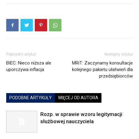
Poprzedni artykuł
Następny artykuł
BIEC: Nieco niższa ale
MRiT: Zaczynamy konsultacje
uporczywa inflacja
kolejnego pakietu ułatwień dla
przedsiębiorców
PODOBNE ARTYKUŁY
WIĘCEJ OD AUTORA
Rozp. w sprawie wzoru legitymacji
służbowej nauczyciela