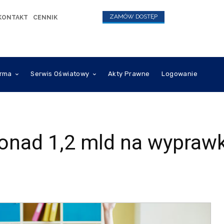
ZAMÓW DOSTĘP
KONTAKT
CENNIK
irma
Serwis Oświatowy
Akty Prawne
Logowanie
ponad 1,2 mld na wyprawk