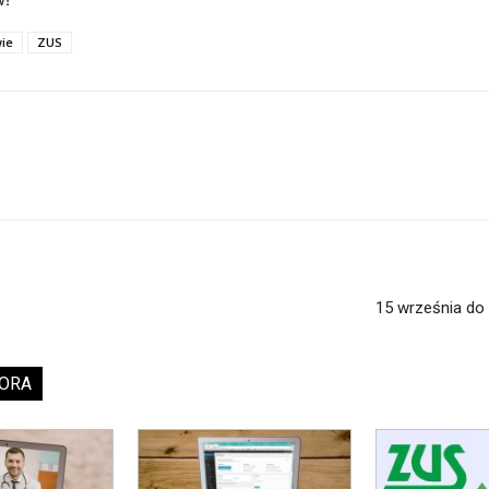
ie
ZUS
15 września do 
TORA