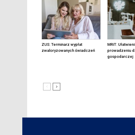
ZUS: Terminarz wypłat
MRiT: Ułatwieni
zwaloryzowanych świadczeń
prowadzeniu dz
gospodarczej