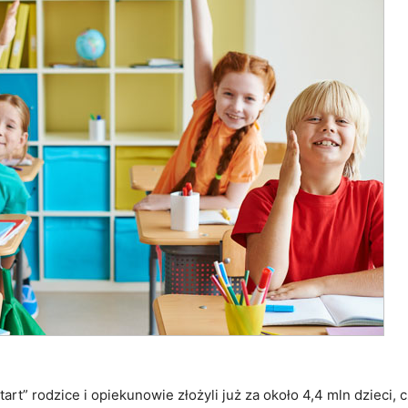
rt” rodzice i opiekunowie złożyli już za około 4,4 mln dzieci, 