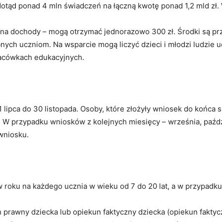
otąd ponad 4 mln świadczeń na łączną kwotę ponad 1,2 mld zł. 
na dochody – mogą otrzymać jednorazowo 300 zł. Środki są pr
nych uczniom. Na wsparcie mogą liczyć dzieci i młodzi ludzie 
placówkach edukacyjnych.
lipca do 30 listopada. Osoby, które złożyły wniosek do końca 
 W przypadku wniosków z kolejnych miesięcy – września, paździe
wniosku.
w roku na każdego ucznia w wieku od 7 do 20 lat, a w przypadku
 prawny dziecka lub opiekun faktyczny dziecka (opiekun faktyc