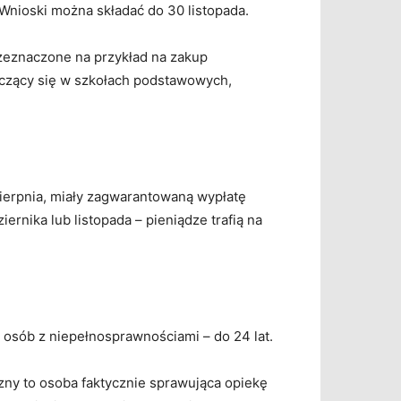
Wnioski można składać do 30 listopada.
zeznaczone na przykład na zakup
uczący się w szkołach podstawowych,
sierpnia, miały zagwarantowaną wypłatę
rnika lub listopada – pieniądze trafią na
 osób z niepełnosprawnościami – do 24 lat.
zny to osoba faktycznie sprawująca opiekę