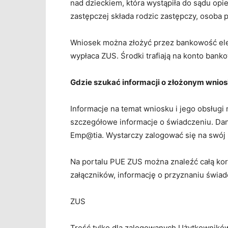
nad dzieckiem, która wystąpiła do sądu op
zastępczej składa rodzic zastępczy, osoba
Wniosek można złożyć przez bankowość elek
wypłaca ZUS. Środki trafiają na konto ban
Gdzie szukać informacji o złożonym wnio
Informacje na temat wniosku i jego obsługi
szczegółowe informacje o świadczeniu. Dan
Emp@tia. Wystarczy zalogować się na swój p
Na portalu PUE ZUS można znaleźć całą ko
załączników, informację o przyznaniu świa
ZUS
Treść tylko dla zalogowanych Użytkownikó