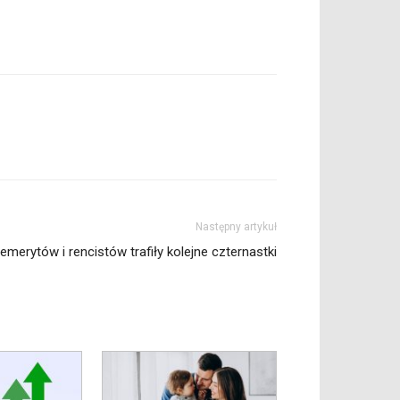
Następny artykuł
emerytów i rencistów trafiły kolejne czternastki