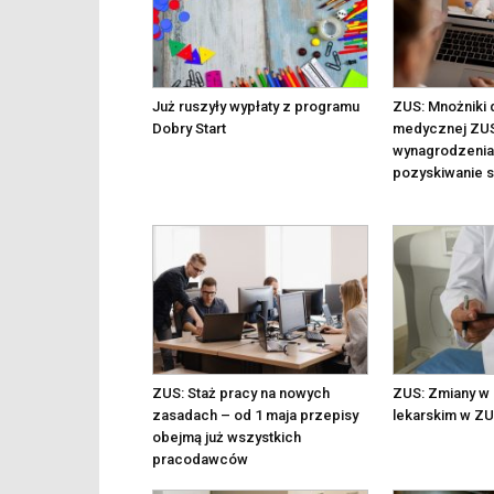
Już ruszyły wypłaty z programu
ZUS: Mnożniki 
Dobry Start
medycznej ZU
wynagrodzenia 
pozyskiwanie s
ZUS: Staż pracy na nowych
ZUS: Zmiany w
zasadach – od 1 maja przepisy
lekarskim w Z
obejmą już wszystkich
pracodawców