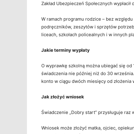
Zakład Ubezpieczeń Społecznych wypłacił d
W ramach programu rodzice – bez względu 
podręczników, zeszytów i sprzętów potrzeb
liceach, szkołach policealnych i w innych 
Jakie terminy wypłaty
O wyprawkę szkolną można ubiegać się od 1 
świadczenia nie później niż do 30 września.
konto w ciągu dwóch miesięcy od złożenia 
Jak złożyć wniosek
Świadczenie „Dobry start” przysługuje raz 
Wniosek może złożyć matka, ojciec, opiekun