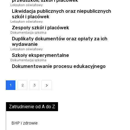
przedszkoli, szkół i placówek
Leksykon oświatowy
Likwidacja publicznych oraz niepublicznych
szkół i placówek
Leksykon oświatowy
Zespoły szkół i placówek
Dokumentacja szkolna
Duplikaty dokumentów oraz opłaty za ich
wydawanie
Leksykon oświatowy
Szkoły eksperymentalne
Dokumentacja szkolna
Dokumentowanie procesu edukacyjnego
1
2
3
Zatrudnienie od A do Z
BHP i zdrowie