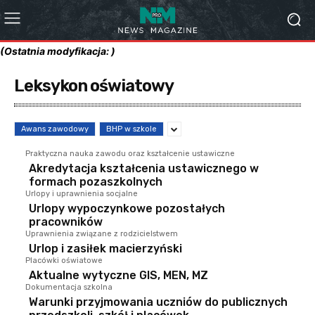
(Ostatnia modyfikacja: )
Leksykon oświatowy
Awans zawodowy
BHP w szkole
Praktyczna nauka zawodu oraz kształcenie ustawiczne
Akredytacja kształcenia ustawicznego w
formach pozaszkolnych
Urlopy i uprawnienia socjalne
Urlopy wypoczynkowe pozostałych
pracowników
Uprawnienia związane z rodzicielstwem
Urlop i zasiłek macierzyński
Placówki oświatowe
Aktualne wytyczne GIS, MEN, MZ
Dokumentacja szkolna
Warunki przyjmowania uczniów do publicznych