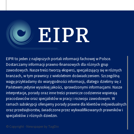
EIPR to jeden z najlepszych portali informacji fachowej w Polsce.
Dostarczamy informacji prawno-finansowych dla różnych grup
zawodowych. Nasze treści tworzą eksperci, specjalizujący się w różnych
branżach, w tym prawnicy z wieloletnim doświadczeniem. Szczególną
wagę przykładamy do wiarygodności informacji, dlatego dzielimy się z
Państwem jedynie wysokiej jakości, sprawdzonymi informacjami. Nasze
interpretacje, porady oraz inne treści prawnicze codziennie wspierają
pracodawców oraz specjalistów w pracy i rozwoju zawodowym. W
ramach subskrypcji oferujemy porady prawne dla klientów indywidualnych
oraz przedsiębiorstw, świadczone przez wykwalifikowanych prawników i
specjalistów z różnych dziedzin.
© Copyright - Newspaper by TagDiv