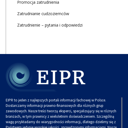
Promocja zatrudnienia
Zatrudnianie cudzoziemców
Zatrudnienie – pytania i odpowiedzi
EIPR to jeden z najlepszych portali informacji fachowej w Polsce.
Dostarczamy informacji prawno-finansowych dla różnych grup
zawodowych. Nasze treści tworzą eksperci, specjalizujący się w różnych
branżach, w tym prawnicy z wieloletnim doświadczeniem. Szczególną
wagę przykładamy do wiarygodności informacji, dlatego dzielimy się z
Państwem jedynie wysokiej jakości, sprawdzonymi informacjami. Nasze