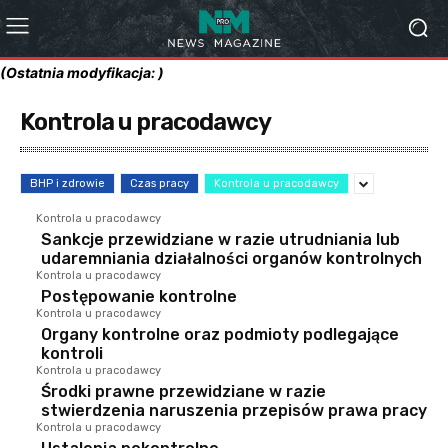
(Ostatnia modyfikacja: )
Kontrola u pracodawcy
BHP i zdrowie
Czas pracy
Kontrola u pracodawcy
Kontrola u pracodawcy
Sankcje przewidziane w razie utrudniania lub
udaremniania działalności organów kontrolnych
Kontrola u pracodawcy
Postępowanie kontrolne
Kontrola u pracodawcy
Organy kontrolne oraz podmioty podlegające
kontroli
Kontrola u pracodawcy
Środki prawne przewidziane w razie
stwierdzenia naruszenia przepisów prawa pracy
Kontrola u pracodawcy