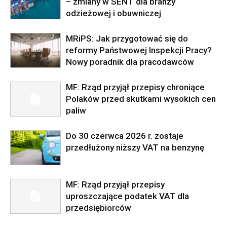
– zmiany w SENT dla branży
odzieżowej i obuwniczej
MRiPS: Jak przygotować się do
reformy Państwowej Inspekcji Pracy?
Nowy poradnik dla pracodawców
MF: Rząd przyjął przepisy chroniące
Polaków przed skutkami wysokich cen
paliw
Do 30 czerwca 2026 r. zostaje
przedłużony niższy VAT na benzynę
MF: Rząd przyjął przepisy
uproszczające podatek VAT dla
przedsiębiorców