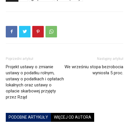
Poprzedni artykuł
Następny artykuł
Projekt ustawy o zmianie
We wrześniu stopa bezrobocia
ustawy o podatku rolnym,
wyniosła 5 proc.
ustawy o podatkach i opłatach
lokalnych oraz ustawy o
opłacie skarbowej przyjęty
przez Rząd
PODOBNE ARTYKUŁY
WIĘCEJ OD AUTORA