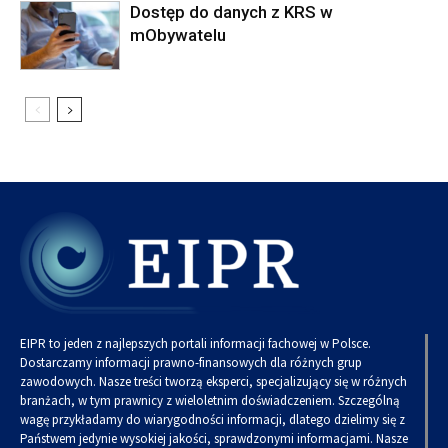
Dostęp do danych z KRS w
mObywatelu
EIPR to jeden z najlepszych portali informacji fachowej w Polsce.
Dostarczamy informacji prawno-finansowych dla różnych grup
zawodowych. Nasze treści tworzą eksperci, specjalizujący się w różnych
branżach, w tym prawnicy z wieloletnim doświadczeniem. Szczególną
wagę przykładamy do wiarygodności informacji, dlatego dzielimy się z
Państwem jedynie wysokiej jakości, sprawdzonymi informacjami. Nasze