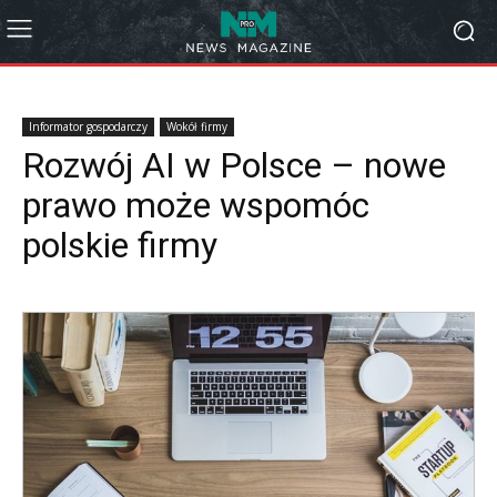
Informator gospodarczy
Wokół firmy
Rozwój AI w Polsce – nowe
prawo może wspomóc
polskie firmy