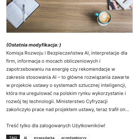
(Ostatnia modyfikacja: )
Komisja Rozwoju i Bezpieczeństwa AI, interpretacje dla
firm, informacja o mocach obliczeniowych i
zapotrzebowaniu na energię czy rekomendacje w
zakresie stosowania AI – to główne rozwiązania zawarte
w projekcie ustawy o systemach sztucznej inteligencji,
która ma uregulować na polskim rynku wykorzystanie i
rozwój tej technologii. Ministerstwo Cyfryzacji
zakończyło prace nad projektem ustawy, teraz trafił on…
Treść tylko dla zalogowanych Użytkowników!
TAGI
AI
gospodarka
przedsiębiorcy