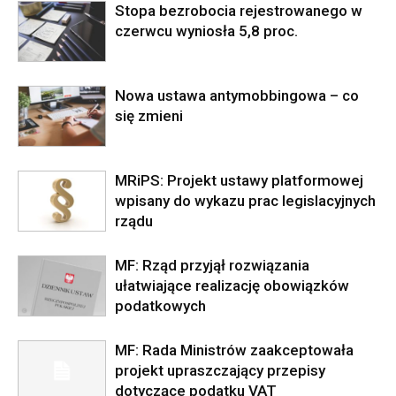
Stopa bezrobocia rejestrowanego w
czerwcu wyniosła 5,8 proc.
Nowa ustawa antymobbingowa – co
się zmieni
MRiPS: Projekt ustawy platformowej
wpisany do wykazu prac legislacyjnych
rządu
MF: Rząd przyjął rozwiązania
ułatwiające realizację obowiązków
podatkowych
MF: Rada Ministrów zaakceptowała
projekt upraszczający przepisy
dotyczące podatku VAT