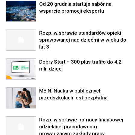
Od 20 grudnia startuje nabór na
wsparcie promocji eksportu
Rozp. w sprawie standardów opieki
sprawowanej nad dziećmi w wieku do
lat 3
Dobry Start – 300 plus trafiło do 4,2
mln dzieci
MEiN: Nauka w publicznych
przedszkolach jest bezpłatna
Rozp. w sprawie pomocy finansowej
udzielanej pracodawcom
prowadzącym zakłady pracy