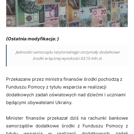
(Ostatnia modyfikacja: )
Jednostki samorządu terytorialnego otrzymały dodatkowe
środki w łącznej wysokości 63,15 mln zł.
Przekazane przez ministra finansów środki pochodzą z
Funduszu Pomocy z tytułu wsparcia w realizacji
dodatkowych zadań oświatowych nad dziećmi i uczniami
będącymi obywatelami Ukrainy.
Minister finansów przekazał dziś na rachunki bankowe
samorządów dodatkowe środki z Funduszu Pomocy z
tytułu wsparcia w realizacji dodatkowych zadań