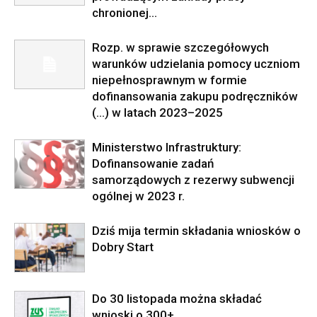
chronionej…
Rozp. w sprawie szczegółowych
warunków udzielania pomocy uczniom
niepełnosprawnym w formie
dofinansowania zakupu podręczników
(…) w latach 2023–2025
Ministerstwo Infrastruktury:
Dofinansowanie zadań
samorządowych z rezerwy subwencji
ogólnej w 2023 r.
Dziś mija termin składania wniosków o
Dobry Start
Do 30 listopada można składać
wnioski o 300+