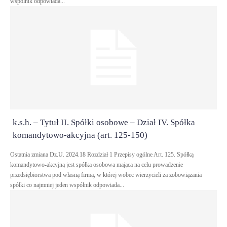
wspólnik odpowiada...
k.s.h. – Tytuł II. Spółki osobowe – Dział IV. Spółka
komandytowo-akcyjna (art. 125-150)
Ostatnia zmiana Dz.U. 2024.18 Rozdział 1 Przepisy ogólne Art. 125. Spółką
komandytowo-akcyjną jest spółka osobowa mająca na celu prowadzenie
przedsiębiorstwa pod własną firmą, w której wobec wierzycieli za zobowiązania
spółki co najmniej jeden wspólnik odpowiada...