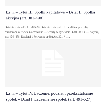
k.s.h. – Tytuł III. Spółki kapitałowe – Dział II. Spółka
akcyjna (art. 301-490)
Ostatnia zmiana Dz.U. 2024.96 Ostatnie zmiany (Dz.U. z 2024 r. poz. 96),
zaznaczone w tekście na czerwono — weszły w życie dnia 26.01.2024 r. — dotyczą
art.: 459–478. Rozdział 1 Powstanie spółki Art. 301. § 1....
k.s.h. – Tytuł IV. Łączenie, podział i przekształcanie
spółek – Dział I. Łączenie się spółek (art. 491-527)