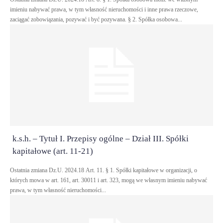
imieniu nabywać prawa, w tym własność nieruchomości i inne prawa rzeczowe,
zaciągać zobowiązania, pozywać i być pozywana. § 2. Spółka osobowa...
k.s.h. – Tytuł I. Przepisy ogólne – Dział III. Spółki
kapitałowe (art. 11-21)
Ostatnia zmiana Dz.U. 2024.18 Art. 11. § 1. Spółki kapitałowe w organizacji, o
których mowa w art. 161, art. 30011 i art. 323, mogą we własnym imieniu nabywać
prawa, w tym własność nieruchomości...