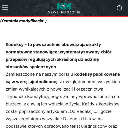
(Ostatnia modyfikacja: )
Kodeksy – to powszechnie obowiązujące akty
normatywne stanowiące usystematyzowany zbiór
przepisów regulujących określoną dziedzinę
stosunków społecznych.
Zamieszczone na naszym portalu
kodeksy publikowane
są w wersji ujednoliconej
, z uwzględnieniem wszystkich
zmian wynikających z nowelizacji i orzecznictwa
Trybunału Konstytucyjnego. Zmiany wprowadzane są na
bieżąco, z chwilą ich wejścia w życie. Każdy z kodeksów
został poprzedzony artykułem „Od Redakcji…”, gdzie
wyszczególniono wszystkie Dzienniki Ustaw, na
podstawie których opracowano tekst ujednolicony oraz