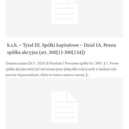
k.s.h. – Tytuł III. Spółki kapitałowe – Dział IA. Prosta
spółka akcyjna (art. 300[1]-300[134])
Ostatnia zmiana Dz.U. 2024.18 Rozdział 1 Powstanie spółki Art. 3001. § 1. Prosta
spółka akcyjna może być utworzona przez jedną albo więcej osób w każdym celu
prawnie dopuszczalnym, chyba że ustawa stanowi inaczej. §...