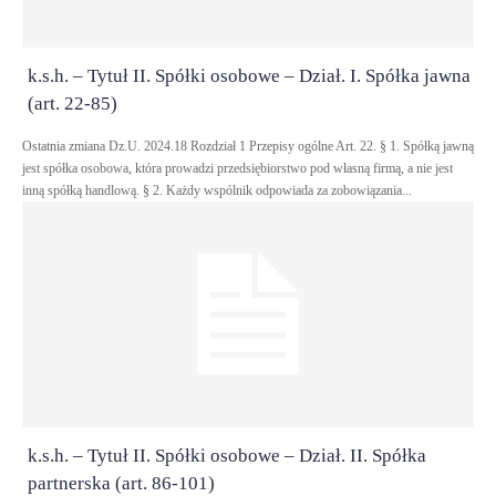
k.s.h. – Tytuł II. Spółki osobowe – Dział. I. Spółka jawna
(art. 22-85)
Ostatnia zmiana Dz.U. 2024.18 Rozdział 1 Przepisy ogólne Art. 22. § 1. Spółką jawną
jest spółka osobowa, która prowadzi przedsiębiorstwo pod własną firmą, a nie jest
inną spółką handlową. § 2. Każdy wspólnik odpowiada za zobowiązania...
k.s.h. – Tytuł II. Spółki osobowe – Dział. II. Spółka
partnerska (art. 86-101)