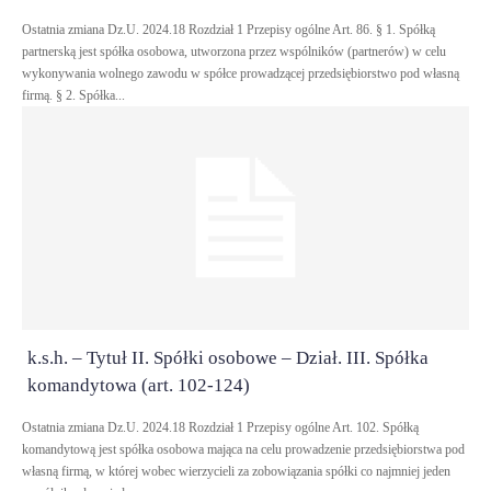
Ostatnia zmiana Dz.U. 2024.18 Rozdział 1 Przepisy ogólne Art. 86. § 1. Spółką
partnerską jest spółka osobowa, utworzona przez wspólników (partnerów) w celu
wykonywania wolnego zawodu w spółce prowadzącej przedsiębiorstwo pod własną
firmą. § 2. Spółka...
k.s.h. – Tytuł II. Spółki osobowe – Dział. III. Spółka
komandytowa (art. 102-124)
Ostatnia zmiana Dz.U. 2024.18 Rozdział 1 Przepisy ogólne Art. 102. Spółką
komandytową jest spółka osobowa mająca na celu prowadzenie przedsiębiorstwa pod
własną firmą, w której wobec wierzycieli za zobowiązania spółki co najmniej jeden