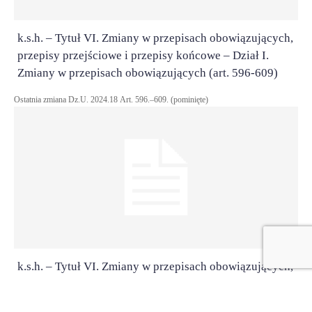
k.s.h. – Tytuł VI. Zmiany w przepisach obowiązujących,
przepisy przejściowe i przepisy końcowe – Dział I.
Zmiany w przepisach obowiązujących (art. 596-609)
Ostatnia zmiana Dz.U. 2024.18 Art. 596.–609. (pominięte)
k.s.h. – Tytuł VI. Zmiany w przepisach obowiązujących,
przepisy przejściowe i przepisy końcowe – Dział II.
Przepisy przejściowe (art. 610-630)