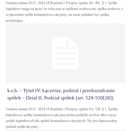
Ostatnia zmiana Dz.U. 2024.18 Rozdział 1 Przepisy ogólne Art. 491. § 1. Spółki
kapitałowe mogą się łączyć ze sobą oraz ze spółkami osobowymi; spółka osobowa, z
wyłączeniem spółki komandytowo-akcyjnej, nie może jednakże być spółką
przejmującą...
k.s.h. – Tytuł IV. Łączenie, podział i przekształcanie
spółek – Dział II. Podział spółek (art. 528-550[28])
Ostatnia zmiana Dz.U. 2024.18 Rozdział 1 Przepisy ogólne Art. 528. § 1. Spółkę
kapitałową i spółkę komandytowo-akcyjną można podzielić na dwie albo więcej
spółek kapitałowych lub spółek komandytowo-akcyjnych. Nie jest dopuszczalny
podział spółki akcyjnej...