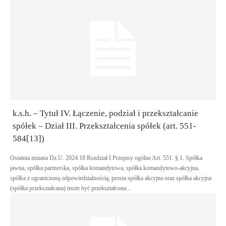
k.s.h. – Tytuł IV. Łączenie, podział i przekształcanie
spółek – Dział III. Przekształcenia spółek (art. 551-
584[13])
Ostatnia zmiana Dz.U. 2024.18 Rozdział I Przepisy ogólne Art. 551. § 1. Spółka
jawna, spółka partnerska, spółka komandytowa, spółka komandytowo-akcyjna,
spółka z ograniczoną odpowiedzialnością, prosta spółka akcyjna oraz spółka akcyjna
(spółka przekształcana) może być przekształcona...