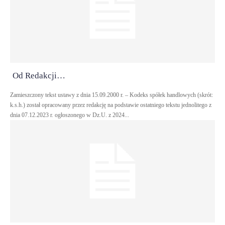
Od Redakcji…
Zamieszczony tekst ustawy z dnia 15.09.2000 r. – Kodeks spółek handlowych (skrót:
k.s.h.) został opracowany przez redakcję na podstawie ostatniego tekstu jednolitego z
dnia 07.12.2023 r. ogłoszonego w Dz.U. z 2024...