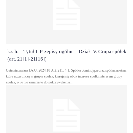
k.s.h. – Tytuł I. Przepisy ogólne – Dział IV. Grupa spółek
(art. 21[1]-21[16])
Ostatnia zmiana Dz.U. 2024.18 Art. 211. § 1. Spółka dominująca oraz spółka zależna,
które uczestniczą w grupie spółek, kierują się obok interesu spółki interesem grupy
spółek, o ile nie zmierza to do pokrzywdzenia...