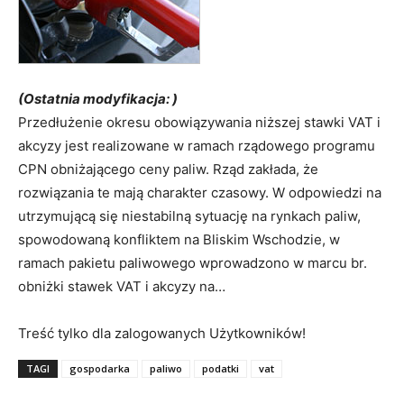
(Ostatnia modyfikacja: )
Przedłużenie okresu obowiązywania niższej stawki VAT i
akcyzy jest realizowane w ramach rządowego programu
CPN obniżającego ceny paliw. Rząd zakłada, że
rozwiązania te mają charakter czasowy. W odpowiedzi na
utrzymującą się niestabilną sytuację na rynkach paliw,
spowodowaną konfliktem na Bliskim Wschodzie, w
ramach pakietu paliwowego wprowadzono w marcu br.
obniżki stawek VAT i akcyzy na…
Treść tylko dla zalogowanych Użytkowników!
TAGI
gospodarka
paliwo
podatki
vat