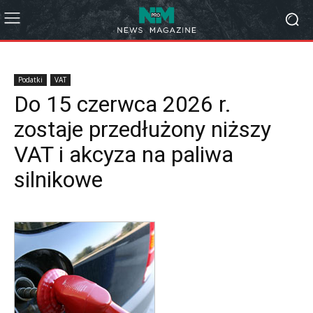
Podatki
VAT
Do 15 czerwca 2026 r.
zostaje przedłużony niższy
VAT i akcyza na paliwa
silnikowe