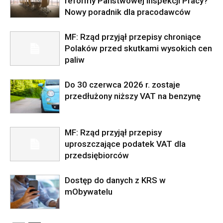
reformy Państwowej Inspekcji Pracy?
Nowy poradnik dla pracodawców
MF: Rząd przyjął przepisy chroniące
Polaków przed skutkami wysokich cen
paliw
Do 30 czerwca 2026 r. zostaje
przedłużony niższy VAT na benzynę
MF: Rząd przyjął przepisy
uproszczające podatek VAT dla
przedsiębiorców
Dostęp do danych z KRS w
mObywatelu