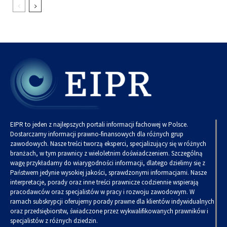
EIPR to jeden z najlepszych portali informacji fachowej w Polsce.
Dostarczamy informacji prawno-finansowych dla różnych grup
zawodowych. Nasze treści tworzą eksperci, specjalizujący się w różnych
branżach, w tym prawnicy z wieloletnim doświadczeniem. Szczególną
wagę przykładamy do wiarygodności informacji, dlatego dzielimy się z
Państwem jedynie wysokiej jakości, sprawdzonymi informacjami. Nasze
interpretacje, porady oraz inne treści prawnicze codziennie wspierają
pracodawców oraz specjalistów w pracy i rozwoju zawodowym. W
ramach subskrypcji oferujemy porady prawne dla klientów indywidualnych
oraz przedsiębiorstw, świadczone przez wykwalifikowanych prawników i
specjalistów z różnych dziedzin.