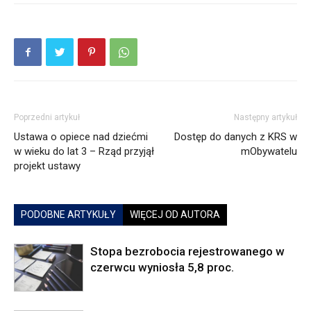
Poprzedni artykuł
Następny artykuł
Ustawa o opiece nad dziećmi
Dostęp do danych z KRS w
w wieku do lat 3 – Rząd przyjął
mObywatelu
projekt ustawy
PODOBNE ARTYKUŁY
WIĘCEJ OD AUTORA
Stopa bezrobocia rejestrowanego w
czerwcu wyniosła 5,8 proc.