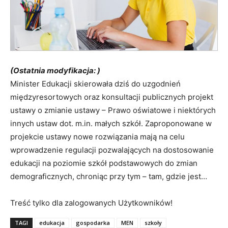
(Ostatnia modyfikacja: )
Minister Edukacji skierowała dziś do uzgodnień
międzyresortowych oraz konsultacji publicznych projekt
ustawy o zmianie ustawy – Prawo oświatowe i niektórych
innych ustaw dot. m.in. małych szkół. Zaproponowane w
projekcie ustawy nowe rozwiązania mają na celu
wprowadzenie regulacji pozwalających na dostosowanie
edukacji na poziomie szkół podstawowych do zmian
demograficznych, chroniąc przy tym – tam, gdzie jest…
Treść tylko dla zalogowanych Użytkowników!
TAGI
edukacja
gospodarka
MEN
szkoły