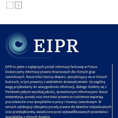
EIPR to jeden z najlepszych portali informacji fachowej w Polsce.
Dostarczamy informacji prawno-finansowych dla różnych grup
zawodowych. Nasze treści tworzą eksperci, specjalizujący się w różnych
branżach, w tym prawnicy z wieloletnim doświadczeniem. Szczególną
wagę przykładamy do wiarygodności informacji, dlatego dzielimy się z
Państwem jedynie wysokiej jakości, sprawdzonymi informacjami. Nasze
interpretacje, porady oraz inne treści prawnicze codziennie wspierają
pracodawców oraz specjalistów w pracy i rozwoju zawodowym. W
ramach subskrypcji oferujemy porady prawne dla klientów indywidualnych
oraz przedsiębiorstw, świadczone przez wykwalifikowanych prawników i
specjalistów z różnych dziedzin.