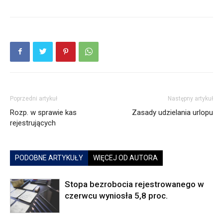
Poprzedni artykuł
Następny artykuł
Rozp. w sprawie kas
Zasady udzielania urlopu
rejestrujących
PODOBNE ARTYKUŁY
WIĘCEJ OD AUTORA
Stopa bezrobocia rejestrowanego w
czerwcu wyniosła 5,8 proc.