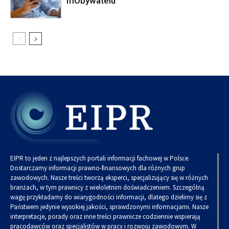
mObywatelu
EIPR to jeden z najlepszych portali informacji fachowej w Polsce.
Dostarczamy informacji prawno-finansowych dla różnych grup
zawodowych. Nasze treści tworzą eksperci, specjalizujący się w różnych
branżach, w tym prawnicy z wieloletnim doświadczeniem. Szczególną
wagę przykładamy do wiarygodności informacji, dlatego dzielimy się z
Państwem jedynie wysokiej jakości, sprawdzonymi informacjami. Nasze
interpretacje, porady oraz inne treści prawnicze codziennie wspierają
pracodawców oraz specjalistów w pracy i rozwoju zawodowym. W