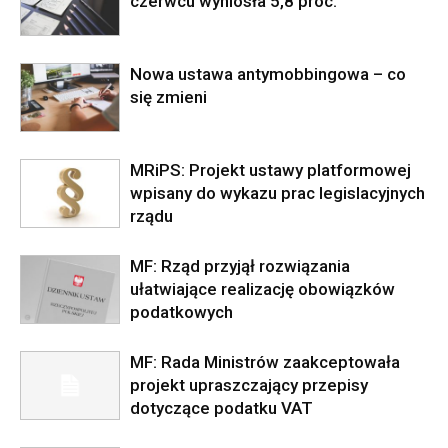
czerwcu wyniosła 5,8 proc.
Nowa ustawa antymobbingowa – co
się zmieni
MRiPS: Projekt ustawy platformowej
wpisany do wykazu prac legislacyjnych
rządu
MF: Rząd przyjął rozwiązania
ułatwiające realizację obowiązków
podatkowych
MF: Rada Ministrów zaakceptowała
projekt upraszczający przepisy
dotyczące podatku VAT