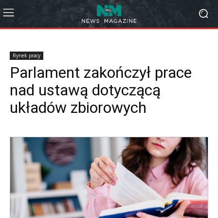
Rynek pracy
Parlament zakończył prace
nad ustawą dotyczącą
układów zbiorowych